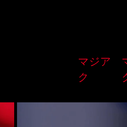
マジア
ク