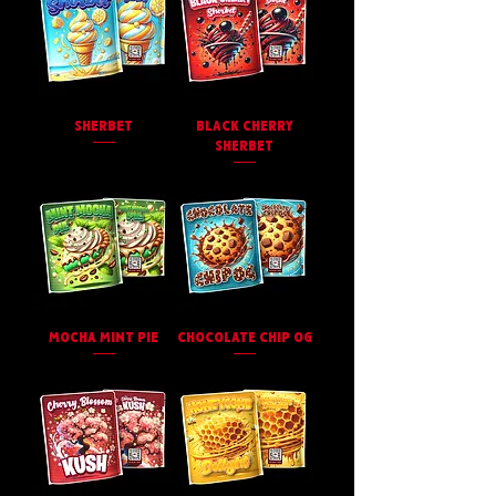
SHERBET
BLACK CHERRY
SHERBET
MOCHA MINT PIE
CHOCOLATE CHIP OG