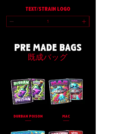
TEXT/STRAIN LOGO
PRE MADE BAGS
既成バッグ
DURBAN POISON
MAC