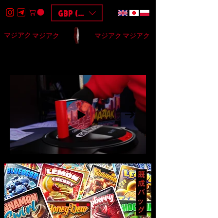
GBP (£)
マジアク
マジアク
マジアク
マジアク
HOME
DESIGN
BAGS
3D
F.A.Q
$$$